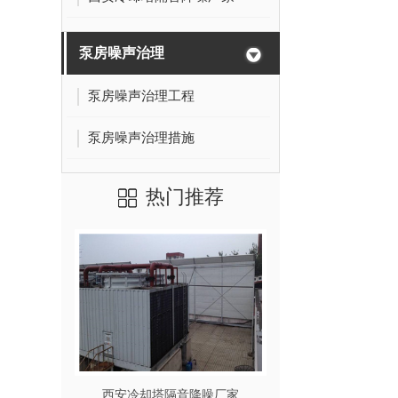
泵房噪声治理
泵房噪声治理工程
泵房噪声治理措施
热门推荐
西安冷却塔隔音降噪厂家
柴油发电机